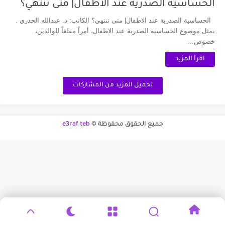
الحساسية الصدرية عند الاطفال| متى تنتهي؟
الحساسية الصدرية عند الاطفال| متى تنتهي؟ الكاتب: د. عبدالله الحدري .
يمثل موضوع الحساسية الصدرية عند الاطفال، أمراً مقلقاً للوالدين،
خصوص...
اقرأ المزيد
تحميل المزيد من المشاركات
جميع الحقوق محفوظة ©
e3raf teb