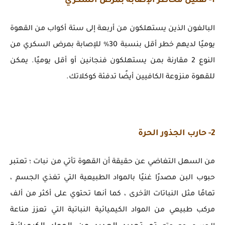
1- تقليل مخاطر الإصابة بمرض السكري
البالغون الذين يستهلكون من أربعة إلى ستة أكواب من القهوة
يوميًا لديهم خطر أقل بنسبة 30٪ للإصابة بمرض السكري من
النوع 2 مقارنة بمن يستهلكون فنجانين أو أقل يوميًا. يمكن
للقهوة منزوعة الكافيين أيضًا تدفئة كوكلاتك.
2- حارب الجذور الحرة
من السهل التغاضي عن حقيقة أن القهوة تأتي من نبات ؛ تعتبر
حبوب البن مصدرًا غنيًا بالمواد الطبيعية التي تغذي الجسم ،
تمامًا مثل النباتات الأخرى ، كما أنها تحتوي على أكثر من ألف
مركب طبيعي من المواد الكيميائية النباتية التي تعزز مناعة