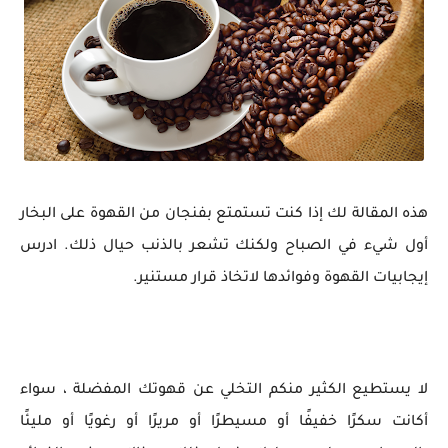
هذه المقالة لك إذا كنت تستمتع بفنجان من القهوة على البخار
أول شيء في الصباح ولكنك تشعر بالذنب حيال ذلك. ادرس
إيجابيات القهوة وفوائدها لاتخاذ قرار مستنير.
لا يستطيع الكثير منكم التخلي عن قهوتك المفضلة ، سواء
أكانت سكرًا خفيفًا أو مسيطرًا أو مريرًا أو رغويًا أو مليئًا