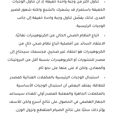
 تناول أكثر من وجبة واحدة خفيفة؛
 إذ أن 
تناول الوجبات
الخفيفة باستمرار قد يشعرك بالشبع ولكنه شعور قصير
المدى، لذلك يفضّل تناول وجبة واحدة خفيفة إلى جانب
الوجبات الرئيسية.
 اتباع النظام الصحي الخالي من الكربوهيدرات نهائيًا: 
الاعتقاد السائد عن أفضلية اتباع نظام صحي خالٍ من 
الكربوهيدرات هو اعتقاد غير صحيح، فجسمك سيحتاج إلى 
مصدر للنشويات أو الكربوهيدرات بنسبة أقل من البروتينات 
والمعادن، ولكن لا غنى عنها على نحو تام.
 استبدال الوجبات الرئيسية بالمكملات الغذائية كمصدر 
للطاقة: يعتقد البعض أن استبدال الوجبات الأساسية 
بالمكملات الجاهزة والمعلبة كمصدر أولي للغذاء سيساعد 
الجهاز الهضمي في الحصول على نتائج أسرع ولكن للأسف 
يؤثر ذلك سلبًا على نتائج الصيام المتقطع ونزول الوزن.