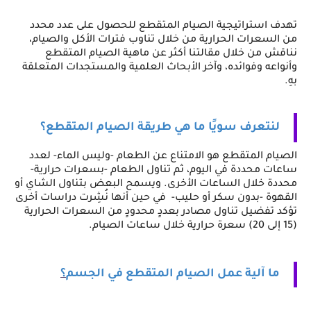
تهدف استراتيجية الصيام المتقطع للحصول على عدد محدد 
من السعرات الحرارية من خلال تناوب فترات الأكل والصيام، 
نناقش من خلال مقالتنا أكثر عن ماهية الصيام المتقطع 
وأنواعه وفوائده، وآخر الأبحاث العلمية والمستجدات المتعلقة 
بهِ.
لنتعرف سويًا ما هي طريقة الصيام المتقطع
؟
الصيام المتقطع هو الامتناع عن الطعام -وليس الماء- لعدد 
ساعات محددة في اليوم، ثم تناول الطعام -بسعرات حرارية- 
محددة خلال الساعات الأخرى. ويسمح البعض بتناول الشاي أو 
القهوة -بدون سكر أو حليب-  في حين أنها نُشِرت دراسات أخرى 
تؤكد تفضيل تناول مصادر بعددٍ محدودٍ من السعرات الحرارية 
(15 إلى 20) سعرة حرارية خلال ساعات الصيام.
ما آلية عمل الصيام المتقطع في الجسم
؟