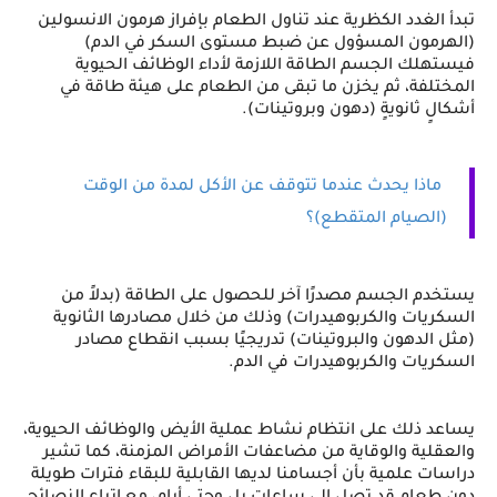
تبدأ الغدد الكظرية عند تناول الطعام بإفراز هرمون الانسولين 
(الهرمون المسؤول عن ضبط مستوى السكر في الدم) 
فيستهلك الجسم الطاقة اللازمة لأداء الوظائف الحيوية 
المختلفة، ثم يخزن ما تبقى من الطعام على هيئة طاقة في 
أشكالٍ ثانويةٍ (دهون وبروتينات).
ماذا يحدث عندما تتوقف عن الأكل لمدة من الوقت 
(الصيام المتقطع)؟
يستخدم الجسم مصدرًا آخر للحصول على الطاقة (بدلاً من 
السكريات والكربوهيدرات) وذلك من خلال مصادرها الثانوية 
(مثل الدهون والبروتينات) تدريجيًا بسبب انقطاع مصادر 
السكريات والكربوهيدرات في الدم.
يساعد ذلك على انتظام نشاط عملية الأيض والوظائف الحيوية، 
والعقلية والوقاية من مضاعفات الأمراض المزمنة، كما تشير 
دراسات علمية بأن أجسامنا لديها القابلية للبقاء فترات طويلة 