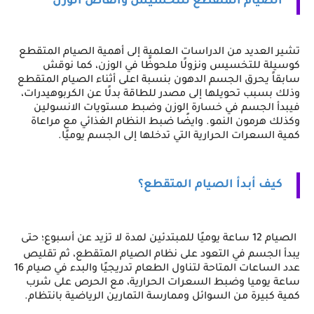
الصيام
 المتقطع للتخسيس وانقاص الوزن
تشير العديد من الدراسات العلمية إلى أهمية الصيام المتقطع 
كوسيلة للتخسيس ونزولًا ملحوظًا في الوزن، كما نوقش 
سابقاً يحرق الجسم الدهون بنسبة اعلى أثناء الصيام المتقطع 
وذلك بسبب تحويلها إلى مصدر للطاقة بدلًا عن الكربوهيدرات، 
فيبدأ الجسم في خسارة الوزن وضبط مستويات الانسولين 
وكذلك هرمون النمو. وايضًا ضبط النظام الغذائي مع مراعاة 
كمية السعرات الحرارية التي تدخلها إلى الجسم يوميًا.
كيف أبدأ الصيام المتقطع؟
الصيام 12 ساعة يوميًا للمبتدئين لمدة لا تزيد عن أسبوع؛ حتى 
يبدأ الجسم في التعود على نظام الصيام المتقطع، ثم تقليص 
عدد الساعات المتاحة لتناول الطعام تدريجيًا والبدء في صيام 16 
ساعة يوميا وضبط السعرات الحرارية، مع الحرص على شرب 
كمية كبيرة من السوائل وممارسة التمارين الرياضية بانتظام.