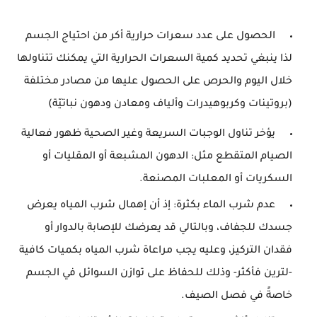
 الحصول على عدد سعرات حرارية أكر من احتياج الجسم 
لذا 
ينبغي تحديد كمية السعرات الحرارية التي يمكنك تتناولها
خلال اليوم والحرص على الحصول عليها من مصادر مختلفة
(بروتينات وكربوهيدرات وألياف ومعادن ودهون نباتيّة)
 يؤخر تناول الوجبات السريعة وغير الصحية ظهور فعالية 
الصيام المتقطع مثل: الدهون المشبعة أو المقليات أو 
السكريات أو المعلبات المصنعة. 
 عدم شرب الماء بكثرة: إذ أن إهمال شرب المياه يعرض 
جسدك للجفاف، وبالتالي قد يعرضك للإصابة بالدوار أو 
فقدان التركيز، وعليه يجب مراعاة شرب المياه بكميات كافية 
-لترين فأكثر- وذلك للحفاظ على توازن السوائل في الجسم 
خاصةً في فصل الصيف. 