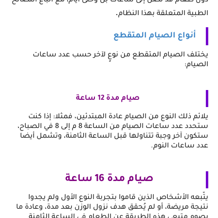
دون طعام قد تصل إلى ساعات بل وحتى أيام، مع اتباع النصائح 
.
الطبية المتعلقة بهذا النظام
أنواع الصيام المتقطع
يختلف الصيام المتقطع من نوعٍ لآخر حسب عدد ساعات 
الصيام:
صيام مدة 12 ساعة
يلائم ذلك النوع من الصيام عادة المبتدئين، فمثلا: إذا كنت 
ستحدد عدد ساعات الصيام من الساعة 8 م إلى 8 في الصباح، 
ستكون آخر وجبة تتناولها قبل الساعة الثامنة، وتشمل أيضا 
عدد ساعات النوم.
صيام مدة 16 ساعة
يتّبعه الأشخاص الذين قاموا بتجربة النوع الأول ولم يجدوا 
نتيجة مريضة، أو لم يُحقق هدف نزول الوزن بعد مدة، وعادة ما 
يصوم متبعي هذه الطريقة عن الطعام في الساعة الثامنة 