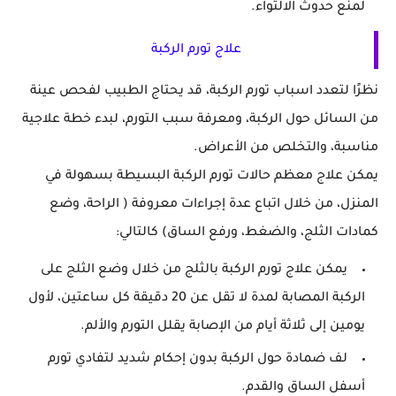
لمنع حدوث الالتواء.
علاج تورم الركبة
نظرًا لتعدد اسباب تورم الركبة، قد يحتاج الطبيب لفحص عينة
من السائل حول الركبة، ومعرفة سبب التورم، لبدء خطة علاجية
مناسبة، والتخلص من الأعراض.
يمكن علاج معظم حالات تورم الركبة البسيطة بسهولة في
المنزل، من خلال اتباع عدة إجراءات معروفة ( الراحة، وضع
كمادات الثلج، والضغط، ورفع الساق) كالتالي:
يمكن علاج تورم الركبة بالثلج من خلال وضع الثلج على
الركبة المصابة لمدة لا تقل عن 20 دقيقة كل ساعتين، لأول
يومين إلى ثلاثة أيام من الإصابة يقلل التورم والألم.
لف ضمادة حول الركبة بدون إحكام شديد لتفادي تورم
أسفل الساق والقدم.