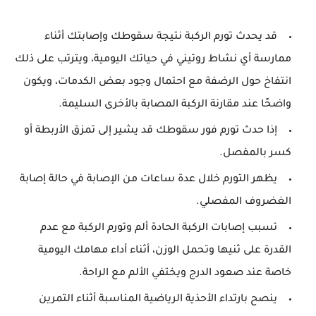
قد يحدث تورم الركبة نتيجة سقوطك وإصابتك أثناء
ممارسة أي نشاط روتيني في حياتك اليومية، ويترتب على ذلك
انتفاخ حول الرضفة مع احتمال وجود بعض الكدمات، ويكون
واضحًا عند مقارنة الركبة المصابة بالأخرى السليمة.
إذا حدث تورم فور سقوطك قد يشير إلى تمزق الأربطة أو
كسر بالمفصل.
يظهر التورم خلال عدة ساعات من الإصابة في حالة إصابة
الغضروف المفصلي.
تسبب إصابات الركبة الحادة ألم وتورم الركبة مع عدم
القدرة على ثنيها وتحمل الوزن، أثناء أداء مهامك اليومية
خاصة عند صعود الدرج ويختفي الألم مع الراحة.
ينصح بارتداء الأحذية الرياضية المناسبة أثناء التمرين