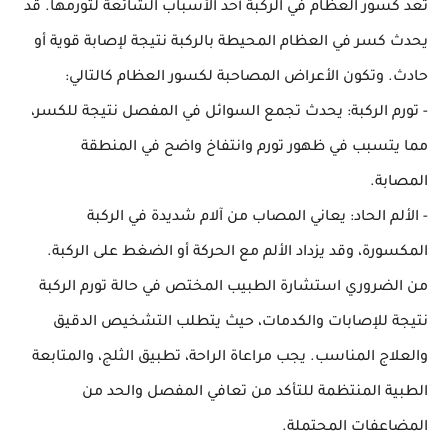
تعد كسور العظام في الركبة أحد الأسباب الشائعة لتورمها. قد
يحدث كسر في العظام المحيطة بالركبة نتيجة لإصابة قوية أو
حادث. وتكون الأعراض المصاحبة لكسور العظام كالتالي:
- تورم الركبة: يحدث تجمع السوائل في المفصل نتيجة للكسر،
مما يتسبب في ظهور تورم وانتفاخ واضح في المنطقة
المصابة.
- الألم الحاد: يعاني المصاب من آلام شديدة في الركبة
المكسورة، وقد يزداد الألم مع الحركة أو الضغط على الركبة.
من الضروري استشارة الطبيب المختص في حالة تورم الركبة
نتيجة للإصابات والكدمات، حيث يتطلب التشخيص الدقيق
والعلاج المناسب. يجب مراعاة الراحة، تطبيق الثلج، والمتابعة
الطبية المنتظمة للتأكد من تعافي المفصل والحد من
المضاعفات المحتملة.