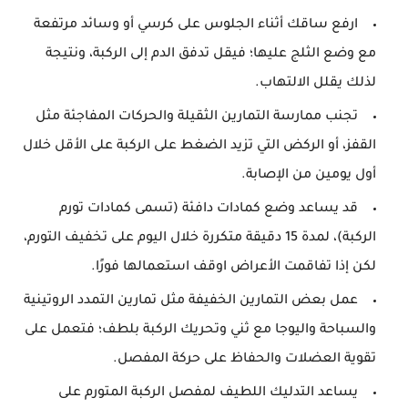
ارفع ساقك أثناء الجلوس على كرسي أو وسائد مرتفعة
مع وضع الثلج عليها؛ فيقل تدفق الدم إلى الركبة، ونتيجة
لذلك يقلل الالتهاب.
تجنب ممارسة التمارين الثقيلة والحركات المفاجئة مثل
القفز، أو الركض التي تزيد الضغط على الركبة على الأقل خلال
أول يومين من الإصابة.
قد يساعد وضع كمادات دافئة (تسمى كمادات تورم
الركبة)، لمدة 15 دقيقة متكررة خلال اليوم على تخفيف التورم،
لكن إذا تفاقمت الأعراض اوقف استعمالها فورًا.
عمل بعض التمارين الخفيفة مثل تمارين التمدد الروتينية
والسباحة واليوجا مع ثني وتحريك الركبة بلطف؛ فتعمل على
تقوية العضلات والحفاظ على حركة المفصل.
يساعد التدليك اللطيف لمفصل الركبة المتورم على