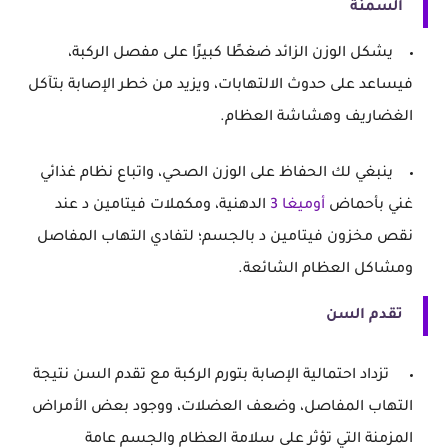
السمنة
يشكل الوزن الزائد ضغطًا كبيرًا على مفصل الركبة،
فيساعد على حدوث الالتهابات، ويزيد من خطر الإصابة بتآكل
الغضاريف وهشاشة العظام.
ينبغي لك الحفاظ على الوزن الصحي، واتباع نظام غذائي
غني بأحماض
أوميغا 3
الدهنية، ومكملات فيتامين د عند
نقص مخزون فيتامين د بالجسم؛ لتفادي التهاب المفاصل
ومشاكل العظام الشائعة.
تقدم السن
تزداد احتمالية الإصابة بتورم الركبة مع تقدم السن نتيجة
التهاب المفاصل، وضعف العضلات، ووجود بعض الأمراض
المزمنة التي تؤثر على سلامة العظام والجسم عامة