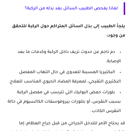
لماذا يفحص الطبيب السائل بعد بذله من الركبة؟
يلجأ الطبيب إلى بذل السائل المتراكم حول الركبة للتحقق
من وجود:
دم ناجم عن حدوث نزيف داخل الركبة وكدمات ما بعد
الإصابة.
البكتيريا المسببة للعدوى في حال التهاب المفصل
البكتيري التقيحي، لمعرفة المضاد الحيوي المناسب للعلاج.
بلورات حمض البوليك التي تترسب في مفصل الركبة
بسبب النقرس، أو بللورات بيروفوسفات الكالسيوم في حالة
النقرس الكاذب.
قد يحتاج الأمر للتدخل الجراحي من قبل جراح العظام، إما