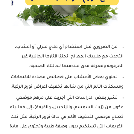
من الضروري قبل استخدام أي علاج منزلي أو أعشاب،
التحدث مع طبيبك المعالج؛ تجنبًا لآثارها الجانبية غير
المرغوبة ومعرفة مدى ملاءمتها لحالتك الصحية.
تحتوي بعض الأعشاب على خصائص مضادة للالتهابات
ومسكنات الألم التي من شأنها تخفيف أعراض تورم الركبة.
تشير بعض الدراسات التي أجريت على مرهم موضعي
مكون من (زيت السمسم، والزنجبيل، والقرفة)، إلى فعاليته
كعلاج موضعي لتخفيف الألم في حالة تورم الركبة، مثل تلك
الكريمات التي تستخدم بدون وصفة طبية وتحتوي على مادة