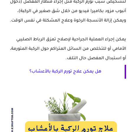
لتشخيص سبب تورم الركبة مثل إجراء منظار المفصل (دخول
أنبوب مزود بكاميرا فيديو من خلال شق صغير في الركبة)،
ويمكن إزالة الأنسجة الرخوة وعلاج المشكلة في نفس الوقت.
يمكن إجراء العملية الجراحية لإصلاح تمزق الرباط الصليبي
الأمامي أو للتخلص من السائل المتراكم حول الركبة المتورمة،
أو استبدال المفصل حال التلف.
هل يمكن علاج تورم الركبة بالأعشاب؟