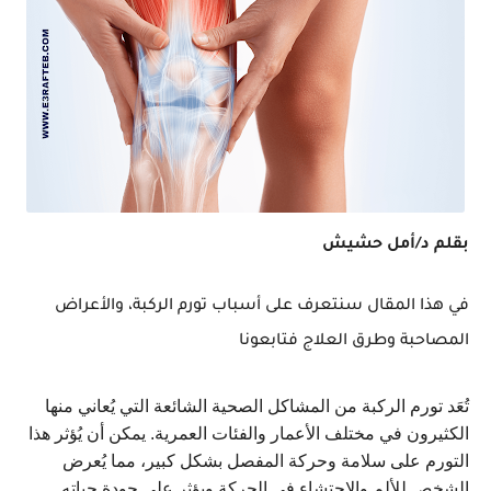
بقلم د/أمل حشيش
في هذا المقال سنتعرف على أسباب تورم الركبة، والأعراض
المصاحبة وطرق العلاج فتابعونا
تُعَد تورم الركبة من المشاكل الصحية الشائعة التي يُعاني منها
الكثيرون في مختلف الأعمار والفئات العمرية. يمكن أن يُؤثر هذا
التورم على سلامة وحركة المفصل بشكل كبير، مما يُعرض
الشخص للألم والاحتشاء في الحركة ويؤثر على جودة حياته