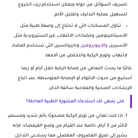
تصريف السوائل من حوله ويمكن استخدام زيت الخروع
لتسهيل عملية التدليك وتقليل الألم.
تناول المسكنات التي لا تحتاج إلى وصفة طبية مثل
الأسيتامينوفين ومضادات الالتهاب غير الستيرويدية مثل
الأسبرين
والايبوبروفين
ونابروكسين التي تستخدم كمضاد
لالتهاب وتورم الركبة والتخلص من آلامها.
غالبًا ما يحدث التعافي من إصابة الركبة خلال أيام أو ربما
أسابيع من حدوث الالتواء أو الإصابة المتوسطة، عند اتباع
الإرشادات الصحية والعلاجية سالفة الذكر.
متى ينبغي لك استدعاء المشورة الطبية العاجلة؟
إذا كنت تعاني من تورم الركبة مصحوبًا بألم شديد ومستمر
لأكثر من 3 أيام، خاصة عند القيام من وضع القرفصاء؛ فإنه
يشير إلى تمزق الغضروف المفصلي مما يستدعي التدخل